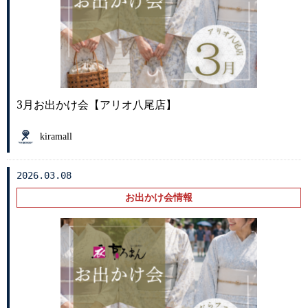
3月お出かけ会【アリオ八尾店】
kiramall
2026.03.08
お出かけ会情報