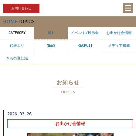
お問い合わせ
HOME
TOPICS
CATEGORY
ALL
イベント/展示会
お出かけ会情報
代表より
NEWS
RECRUIT
メディア掲載
きもの豆知識
お知らせ
TOPICS
2026.03.26
お出かけ会情報