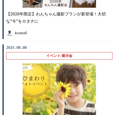
【2026年限定】わんちゃん撮影プランが新登場！大切
な”今”をカタチに
kiramall
2025.08.08
イベント/展示会