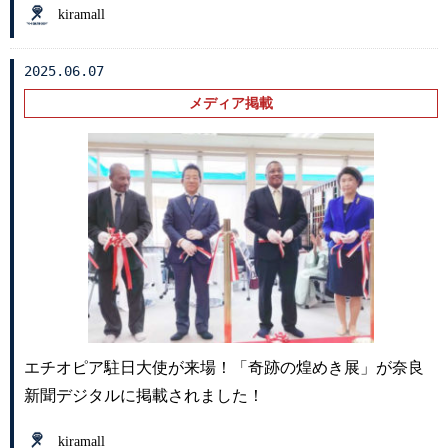
kiramall
2025.06.07
メディア掲載
エチオピア駐日大使が来場！「奇跡の煌めき展」が奈良
新聞デジタルに掲載されました！
kiramall