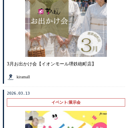
3月お出かけ会【イオンモール堺鉄砲町店】
kiramall
2026.03.13
イベント/展示会