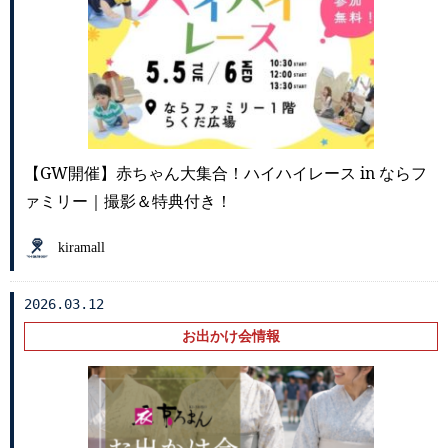
【GW開催】赤ちゃん大集合！ハイハイレース in ならフ
ァミリー｜撮影＆特典付き！
kiramall
2026.03.12
お出かけ会情報