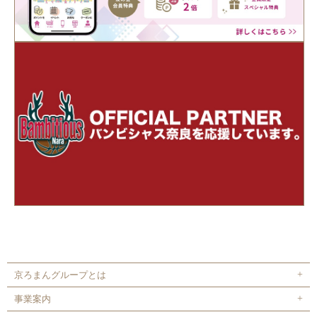
京ろまんグループとは
事業案内