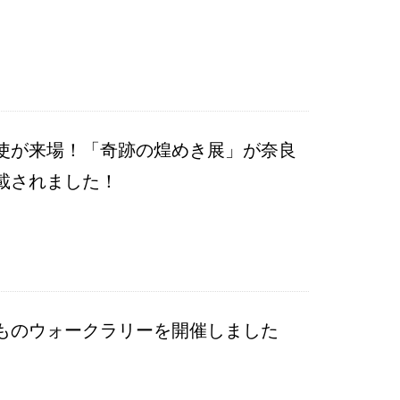
使が来場！「奇跡の煌めき展」が奈良
載されました！
ものウォークラリーを開催しました