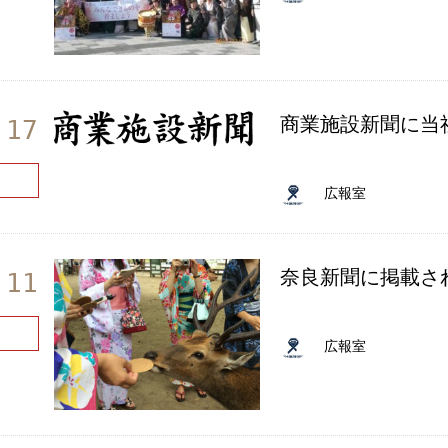
商業施設新聞に当
.17
広報室
奈良新聞に掲載さ
.11
広報室