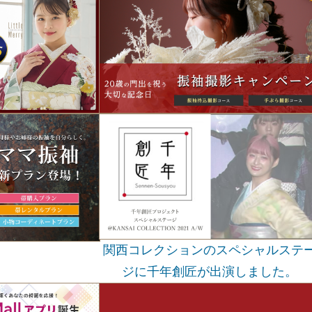
関西コレクションのスペシャルステ
ジに千年創匠が出演しました。