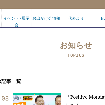
イベント/展示
お出かけ会情報
代表より
N
会
お知らせ
TOPICS
販売
の記事一覧
「Positive Mo
.08