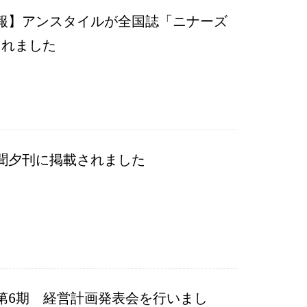
報】アンスタイルが全国誌「ニナーズ
載されました
聞夕刊に掲載されました
第6期 経営計画発表会を行いまし