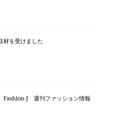
取材を受けました
ashion-J 週刊ファッション情報