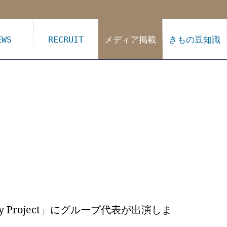
EWS
RECRUIT
メディア掲載
きもの豆知識
nday Project」にグループ代表が出演しま