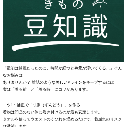
「最初は綺麗だったのに、時間が経つと衿元が浮いてくる…」そん
なお悩みは
ありませんか？ 雑誌のような美しいVラインをキープするには
実は「着る前」と「着る時」にコツがあります。
コツ1：補正で「寸胴（ずんどう）」を作る
着物は凹凸のない体に巻き付けるのが最も安定します。
タオルを使ってウエストのくびれを埋めるだけで、着崩れのリスク
は激減します。