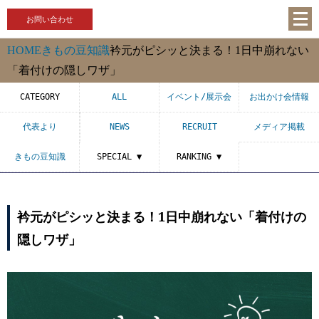
お問い合わせ
HOME
きもの豆知識
衿元がピシッと決まる！1日中崩れない
「着付けの隠しワザ」
CATEGORY
ALL
イベント/展示会
お出かけ会情報
代表より
NEWS
RECRUIT
メディア掲載
きもの豆知識
SPECIAL ▼
RANKING ▼
衿元がピシッと決まる！1日中崩れない「着付けの
隠しワザ」