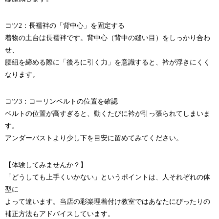
コツ2：長襦袢の「背中心」を固定する
着物の土台は長襦袢です。背中心（背中の縫い目）をしっかり合わ
せ、
腰紐を締める際に「後ろに引く力」を意識すると、衿が浮きにくく
なります。
コツ3：コーリンベルトの位置を確認
ベルトの位置が高すぎると、動くたびに衿が引っ張られてしまいま
す。
アンダーバストより少し下を目安に留めてみてください。
【体験してみませんか？】
「どうしても上手くいかない」というポイントは、人それぞれの体
型に
よって違います。当店の彩楽理着付け教室ではあなたにぴったりの
補正方法もアドバイスしています。