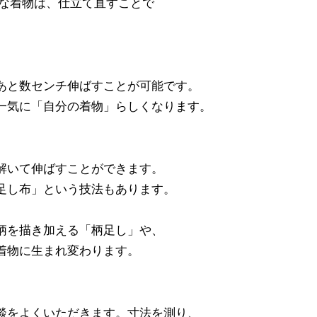
的な着物は、仕立て直すことで
あと数センチ伸ばすことが可能です。
一気に「自分の着物」らしくなります。
解いて伸ばすことができます。
足し布」という技法もあります。
柄を描き加える「柄足し」や、
着物に生まれ変わります。
談をよくいただきます。寸法を測り、