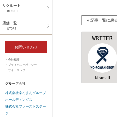
リクルート
RECRUIT
« 記事一覧に戻
店舗一覧
STORE
WRITER
お問い合わせ
会社概要
プライバシーポリシー
サイトマップ
kiramall
グループ会社
株式会社京ろまんグループ
ホールディングス
株式会社ファーストステー
ジ