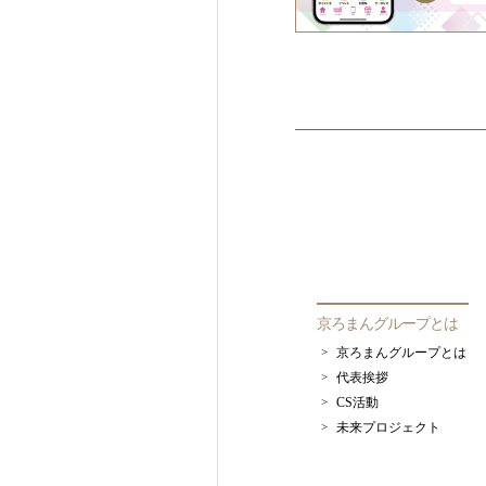
京ろまんグループとは
京ろまんグループとは
代表挨拶
CS活動
未来プロジェクト