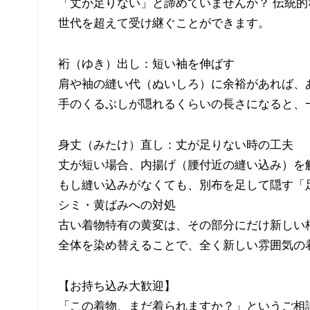
「丈が足りない」と諦めていませんか？ 伝統
世代を超えて受け継ぐことができます。
裄（ゆき）出し：短い袖を伸ばす
肩や袖の縫い代（ぬいしろ）に余裕があれば、
手のくるぶしが隠れるくらいの長さになると、
身丈（みたけ）直し：丈が足りない時の工夫
丈が短い場合、内揚げ（腰付近の縫い込み）を
もし縫い込みがなくても、別布を足して隠す「
シミ・黄ばみへの対処
古い着物特有の黄変は、その部分にだけ新しい
全体を染め替えることで、全く新しい雰囲気の
【お持ち込み大歓迎】
「この着物、まだ着られますか？」というご相