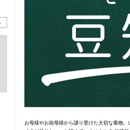
る
お母様やお祖母様から譲り受けた大切な着物。