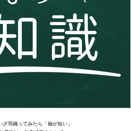
いざ羽織ってみたら「袖が短い」