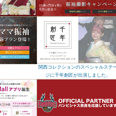
関西コレクションのスペシャルステ
ジに千年創匠が出演しました。