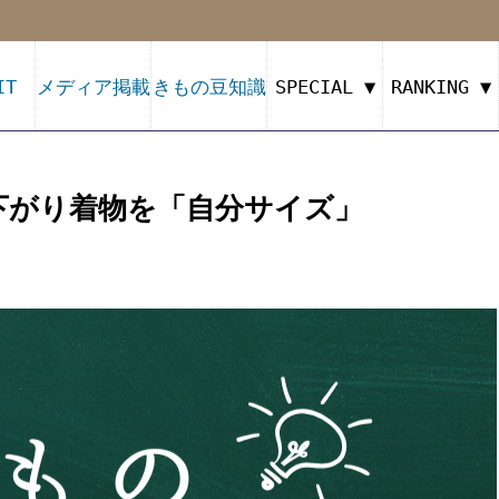
IT
メディア掲載
きもの豆知識
SPECIAL ▼
RANKING ▼
下がり着物を「自分サイズ」