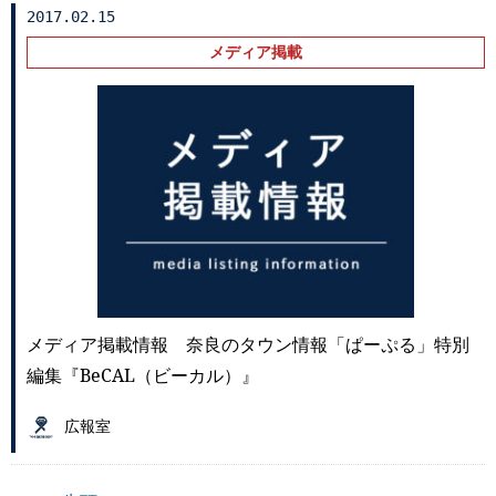
2017.02.15
メディア掲載
メディア掲載情報 奈良のタウン情報「ぱーぷる」特別
編集『BeCAL（ビーカル）』
広報室