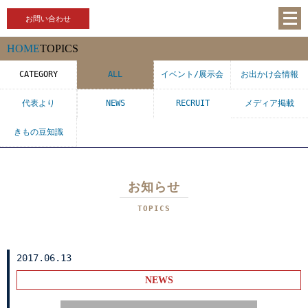
お問い合わせ
HOME
TOPICS
CATEGORY
ALL
イベント/展示会
お出かけ会情報
代表より
NEWS
RECRUIT
メディア掲載
きもの豆知識
お知らせ
TOPICS
2017.06.13
NEWS