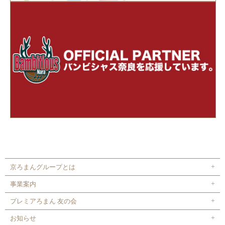
京ろまんグループとは
事業案内
プレミアろまん 友の会
お知らせ