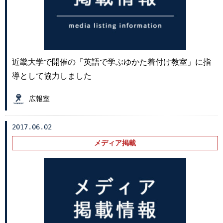
近畿大学で開催の「英語で学ぶゆかた着付け教室」に指
導として協力しました
広報室
2017.06.02
メディア掲載