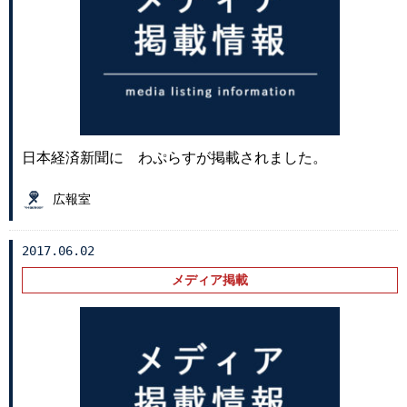
日本経済新聞に わぷらすが掲載されました。
広報室
2017.06.02
メディア掲載