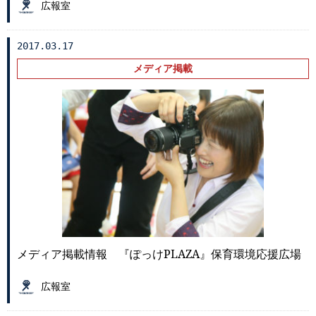
広報室
2017.03.17
メディア掲載
メディア掲載情報 『ぽっけPLAZA』保育環境応援広場
広報室