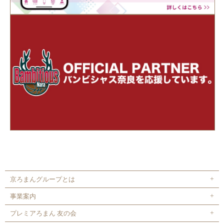
京ろまんグループとは
事業案内
プレミアろまん 友の会