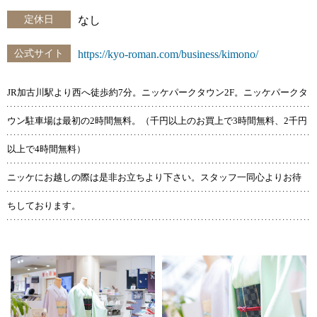
定休日
なし
公式サイト
https://kyo-roman.com/business/kimono/
JR加古川駅より西へ徒歩約7分。ニッケパークタウン2F。ニッケパークタ
ウン駐車場は最初の2時間無料。（千円以上のお買上で3時間無料、2千円
以上で4時間無料）
ニッケにお越しの際は是非お立ちより下さい。スタッフ一同心よりお待
ちしております。