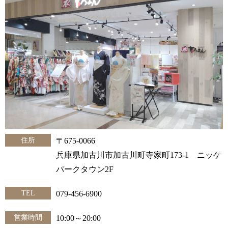
住所
〒675-0066
兵庫県加古川市加古川町寺家町173-1 ニッケ
パークタウン2F
TEL
079-456-6900
営業時間
10:00～20:00