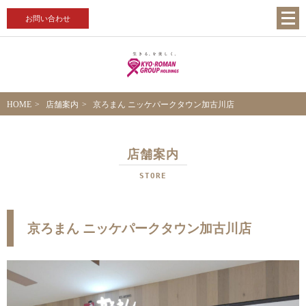
お問い合わせ
HOME
店舗案内
京ろまん ニッケパークタウン加古川店
店舗案内
STORE
京ろまん ニッケパークタウン加古川店