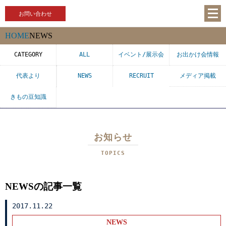
お問い合わせ
HOME
NEWS
CATEGORY
ALL
イベント/展示会
お出かけ会情報
代表より
NEWS
RECRUIT
メディア掲載
きもの豆知識
お知らせ
TOPICS
NEWSの記事一覧
2017.11.22
NEWS