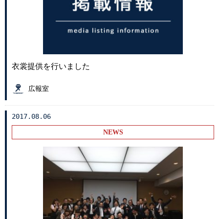
衣裳提供を行いました
広報室
2017.08.06
NEWS