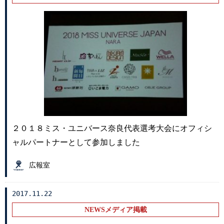
２０１８ミス・ユニバース奈良代表選考大会にオフィシ
ャルパートナーとして参加しました
広報室
2017.11.22
NEWSメディア掲載