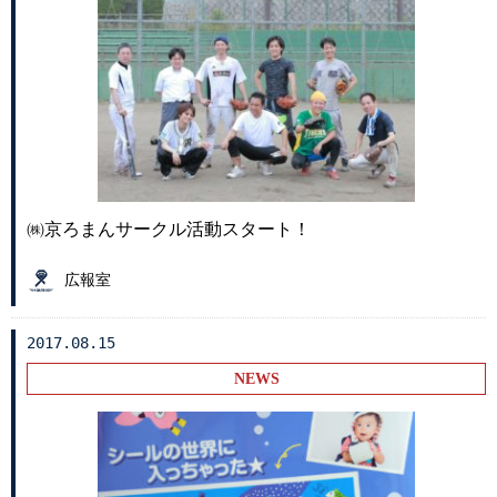
㈱京ろまんサークル活動スタート！
広報室
2017.08.15
NEWS