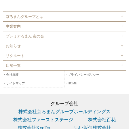
京ろまんグループとは
事業案内
プレミアろまん 友の会
お知らせ
リクルート
店舗一覧
会社概要
プライバシーポリシー
サイトマップ
HOME
グループ会社
株式会社京ろまんグループホールディングス
株式会社ファーストステージ
株式会社百花
株式会社KyoDo
いい販促株式会社