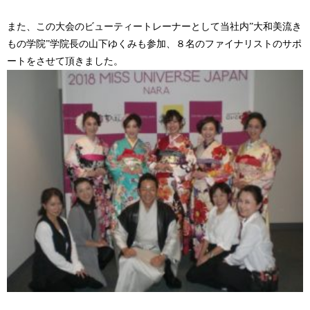
また、この大会のビューティートレーナーとして当社内”大和美流き
もの学院”学院長の山下ゆくみも参加、８名のファイナリストのサポ
ートをさせて頂きました。