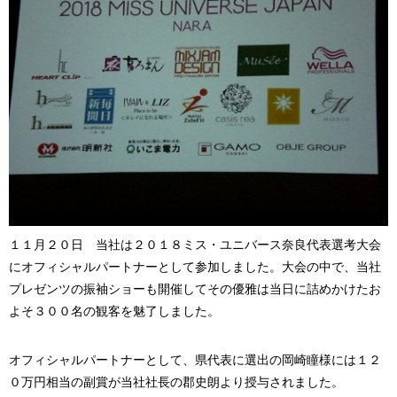
１１月２０日 当社は２０１８ミス・ユニバース奈良代表選考大会
にオフィシャルパートナーとして参加しました。大会の中で、当社
プレゼンツの振袖ショーも開催してその優雅は当日に詰めかけたお
よそ３００名の観客を魅了しました。
オフィシャルパートナーとして、県代表に選出の岡崎瞳様には１２
０万円相当の副賞が当社社長の郡史朗より授与されました。