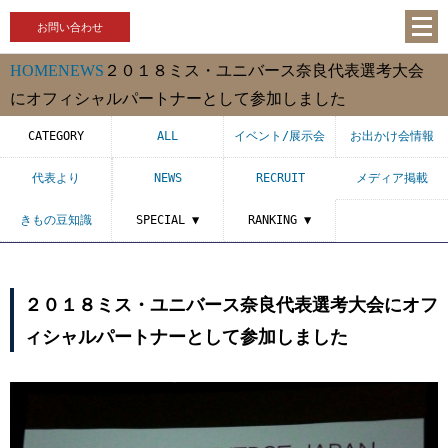
お問い合わせ
HOME
NEWS
２０１８ミス・ユニバース奈良代表選考大会
にオフィシャルパートナーとして参加しました
CATEGORY
ALL
イベント/展示会
お出かけ会情報
代表より
NEWS
RECRUIT
メディア掲載
きもの豆知識
SPECIAL ▼
RANKING ▼
２０１８ミス・ユニバース奈良代表選考大会にオフ
ィシャルパートナーとして参加しました