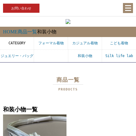
お問い合わせ
HOME
商品一覧
和装小物
CATEGORY
フォーマル着物
カジュアル着物
こども着物
ジュエリー・バッグ
和装小物
Silk life lab
商品一覧
PRODUCTS
和装小物一覧