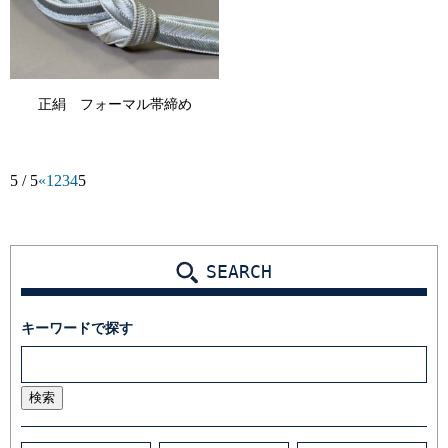
正絹 フォーマル帯締め
5 / 5
«
1
2
3
4
5
SEARCH
キーワードで探す
検索