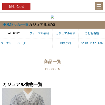
お問い合わせ
HOME
商品一覧
カジュアル着物
CATEGORY
フォーマル着物
カジュアル着物
こども着物
ジュエリー・バッグ
和装小物
Silk life lab
商品一覧
PRODUCTS
カジュアル着物一覧