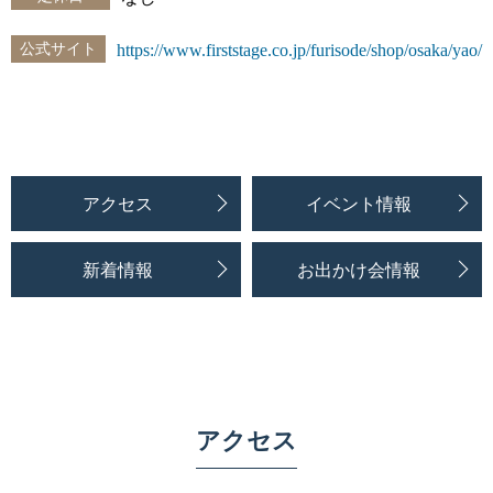
公式サイト
https://www.firststage.co.jp/furisode/shop/osaka/yao/
アクセス
イベント情報
新着情報
お出かけ会情報
アクセス