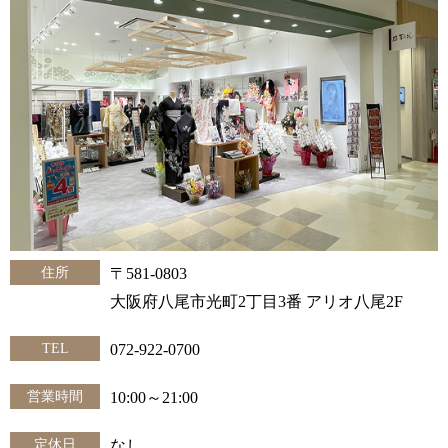
住所
〒581-0803
大阪府八尾市光町2丁目3番 アリオ八尾2F
TEL
072-922-0700
営業時間
10:00～21:00
定休日
なし