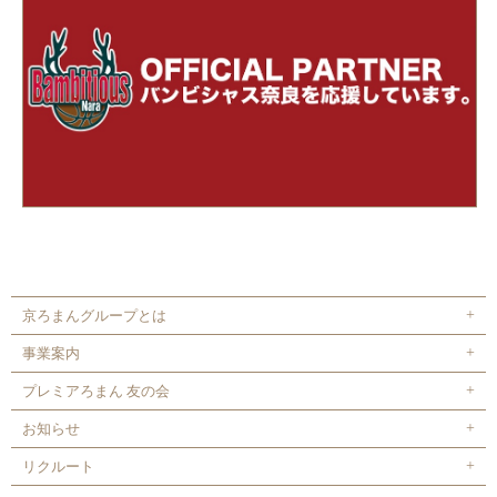
京ろまんグループとは
事業案内
プレミアろまん 友の会
お知らせ
リクルート