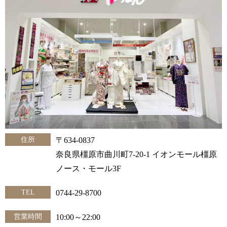
住所
〒634-0837
奈良県橿原市曲川町7-20-1 イオンモール橿原
ノース・モール3F
TEL
0744-29-8700
営業時間
10:00～22:00