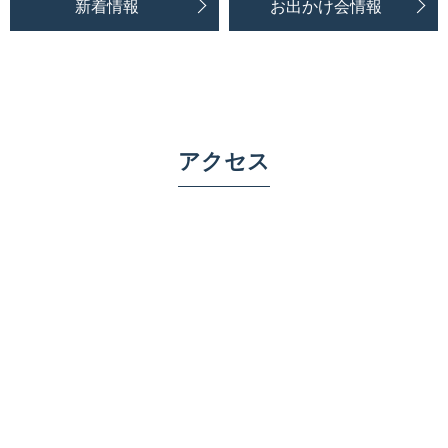
新着情報
お出かけ会情報
アクセス