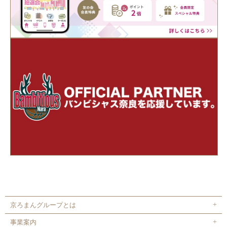
京ろまんグループとは
事業案内