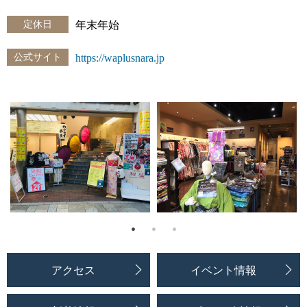
定休日
年末年始
公式サイト
https://waplusnara.jp
アクセス
イベント情報