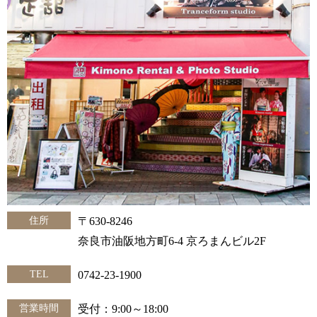
住所
〒630-8246
奈良市油阪地方町6-4 京ろまんビル2F
TEL
0742-23-1900
営業時間
受付：9:00～18:00