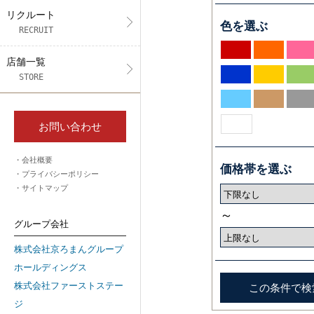
リクルート
色を選ぶ
RECRUIT
店舗一覧
STORE
お問い合わせ
会社概要
価格帯を選ぶ
プライバシーポリシー
サイトマップ
～
グループ会社
株式会社京ろまんグループ
ホールディングス
株式会社ファーストステー
ジ