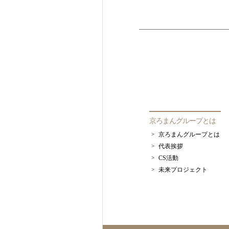
京ろまんグループとは
京ろまんグループとは
代表挨拶
CS活動
未来プロジェクト