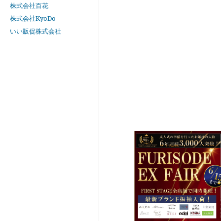
株式会社百花
株式会社KyoDo
いい販促株式会社