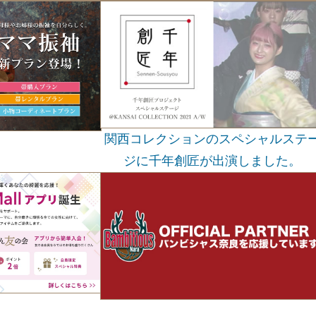
関西コレクションのスペシャルステ
ジに千年創匠が出演しました。