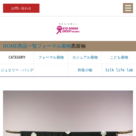
お問い合わせ
HOME
商品一覧
フォーマル着物
黒留袖
CATEGORY
フォーマル着物
カジュアル着物
こども着物
ジュエリー・バッグ
和装小物
Silk life lab