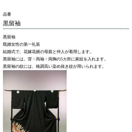
品番
黒留袖
黒留袖
既婚女性の第一礼装
結婚式で、花嫁花婿の母親と仲人が着用します。
黒留袖には、背・両袖・両胸の5カ所に家紋を入れます。
黒留袖の紋には、格調高い染め抜き紋が用いられます。