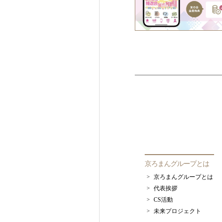
京ろまんグループとは
京ろまんグループとは
代表挨拶
CS活動
未来プロジェクト