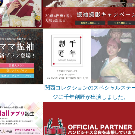
関西コレクションのスペシャルステ
ジに千年創匠が出演しました。