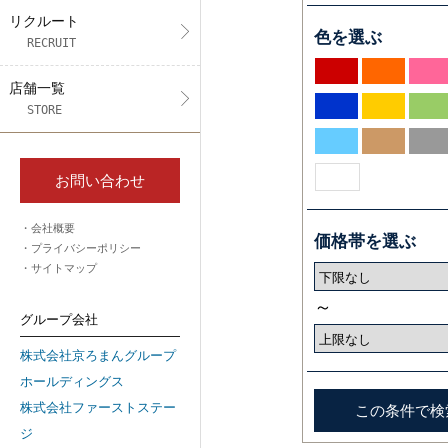
リクルート
色を選ぶ
RECRUIT
店舗一覧
STORE
お問い合わせ
会社概要
価格帯を選ぶ
プライバシーポリシー
サイトマップ
～
グループ会社
株式会社京ろまんグループ
ホールディングス
株式会社ファーストステー
ジ