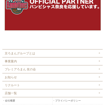
京ろまんグループとは
事業案内
プレミアろまん 友の会
お知らせ
リクルート
店舗一覧
会社概要
プライバシーポリシー