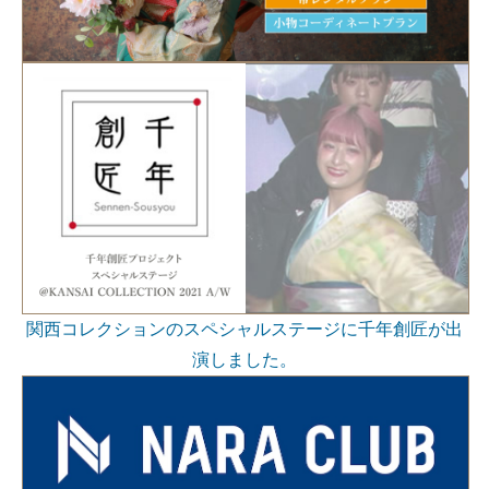
関西コレクションのスペシャルステージに千年創匠が出
演しました。