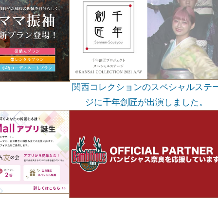
関西コレクションのスペシャルステ
ジに千年創匠が出演しました。