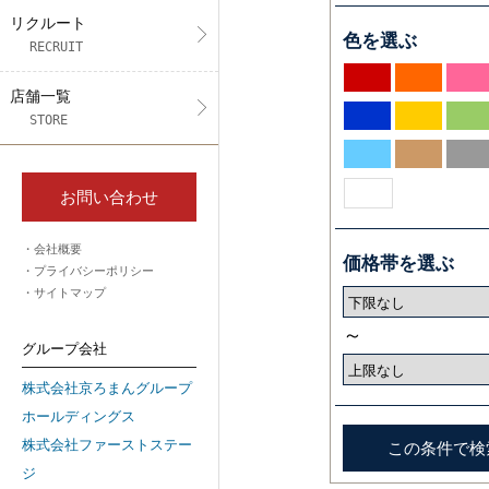
リクルート
色を選ぶ
RECRUIT
店舗一覧
STORE
お問い合わせ
会社概要
価格帯を選ぶ
プライバシーポリシー
サイトマップ
～
グループ会社
株式会社京ろまんグループ
ホールディングス
株式会社ファーストステー
ジ