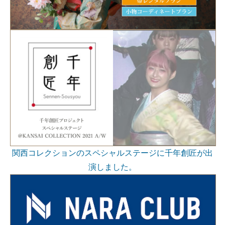
関西コレクションのスペシャルステージに千年創匠が出
演しました。