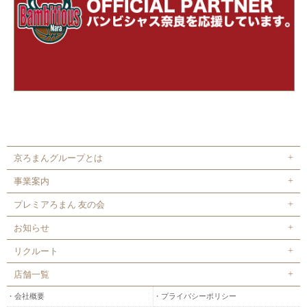
京ろまんグループとは
事業案内
プレミアろまん 友の会
お知らせ
リクルート
店舗一覧
会社概要
プライバシーポリシー