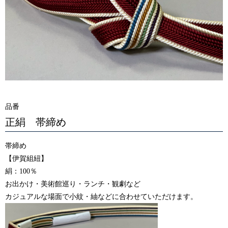
品番
正絹 帯締め
帯締め
【伊賀組紐】
絹：100％
お出かけ・美術館巡り・ランチ・観劇など
カジュアルな場面で小紋・紬などに合わせていただけます。