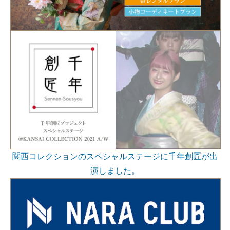
関西コレクションのスペシャルステージに千年創匠が出
演しました。