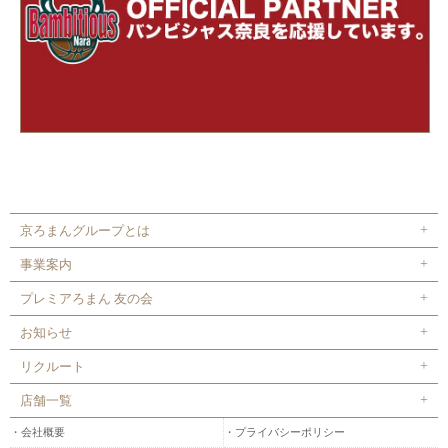
京ろまんグループとは
事業案内
プレミアろまん 友の会
お知らせ
リクルート
店舗一覧
会社概要
プライバシーポリシー