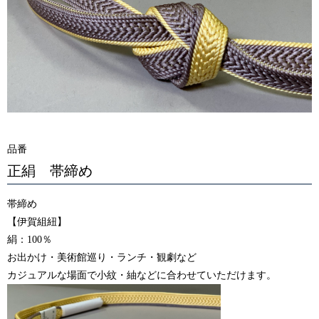
品番
正絹 帯締め
帯締め
【伊賀組紐】
絹：100％
お出かけ・美術館巡り・ランチ・観劇など
カジュアルな場面で小紋・紬などに合わせていただけます。