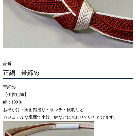
品番
正絹 帯締め
帯締め
【伊賀組紐】
絹：100％
お出かけ・美術館巡り・ランチ・観劇など
カジュアルな場面で小紋・紬などに合わせていただけます。