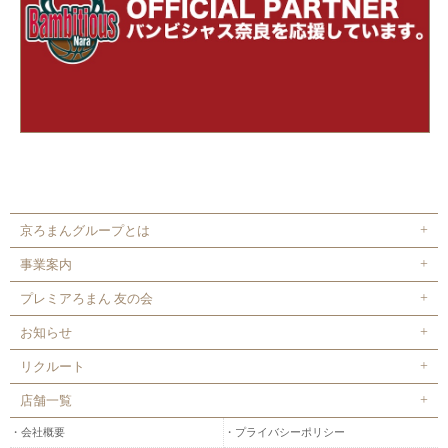
京ろまんグループとは
事業案内
プレミアろまん 友の会
お知らせ
リクルート
店舗一覧
会社概要
プライバシーポリシー