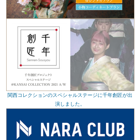
関西コレクションのスペシャルステージに千年創匠が出
演しました。