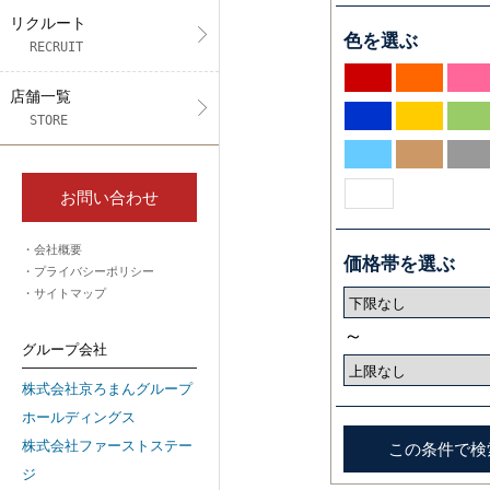
リクルート
色を選ぶ
RECRUIT
店舗一覧
STORE
お問い合わせ
会社概要
価格帯を選ぶ
プライバシーポリシー
サイトマップ
～
グループ会社
株式会社京ろまんグループ
ホールディングス
株式会社ファーストステー
ジ