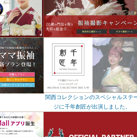
関西コレクションのスペシャルステ
ジに千年創匠が出演しました。