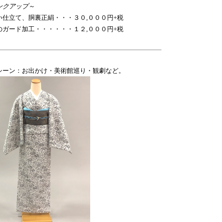
ンクアップ～
い仕立て、胴裏正絹・・・３０,０００円+税
のガード加工・・・・・・１２,０００円+税
シーン：お出かけ・美術館巡り・観劇など。