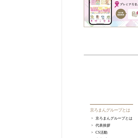
京ろまんグループとは
京ろまんグループとは
代表挨拶
CS活動