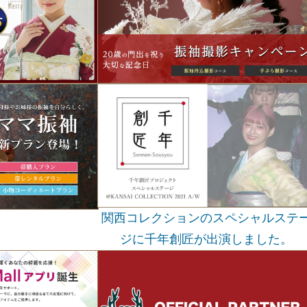
関西コレクションのスペシャルステ
ジに千年創匠が出演しました。