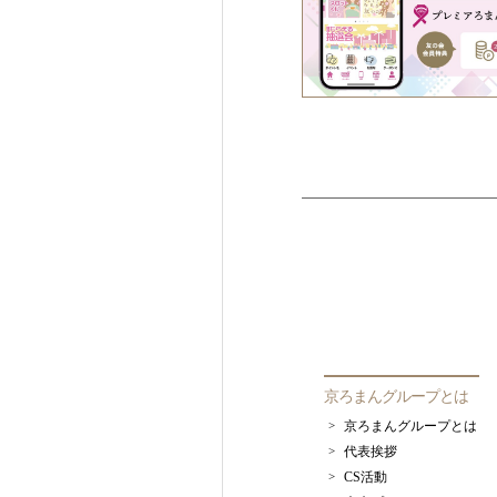
京ろまんグループとは
京ろまんグループとは
代表挨拶
CS活動