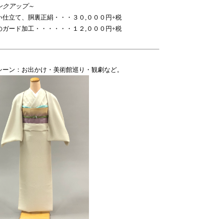
ンクアップ～
い仕立て、胴裏正絹・・・３０,０００円+税
のガード加工・・・・・・１２,０００円+税
シーン：お出かけ・美術館巡り・観劇など。