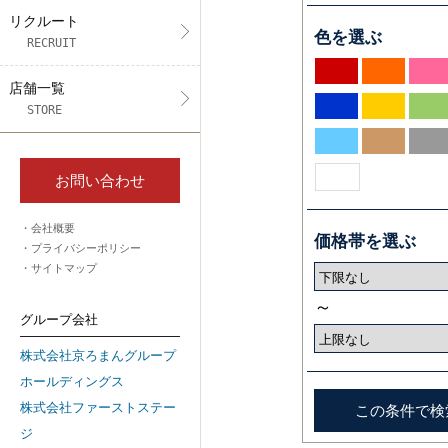
リクルート
色を選ぶ
RECRUIT
店舗一覧
STORE
お問い合わせ
会社概要
価格帯を選ぶ
プライバシーポリシー
サイトマップ
～
グループ会社
株式会社京ろまんグループ
ホールディングス
株式会社ファーストステー
ジ