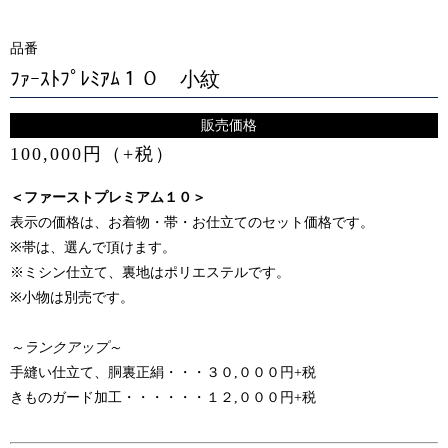
品番
ﾌｧｰｽﾄﾌﾟﾚﾐｱﾑ１０ 小紋
販売価格
100,000円（+税）
＜ファーストプレミアム１０＞
表示の価格は、お着物・帯・お仕立てのセット価格です。
※帯は、選んで頂けます。
※ミシン仕立て、裏地はポリエステルです。
※小物は別売です。
～ランクアップ～
手縫い仕立て、胴裏正絹・・・３０,０００円+税
きものガード加工・・・・・・１２,０００円+税