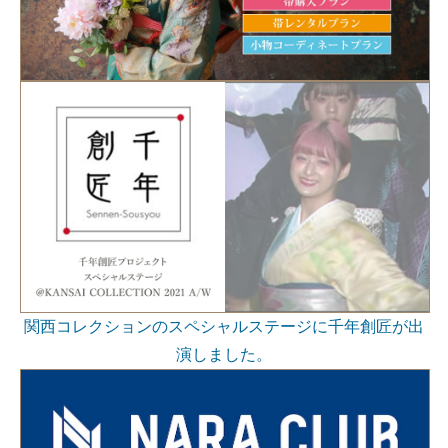
関西コレクションのスペシャルステージに千年創匠が出
演しました。