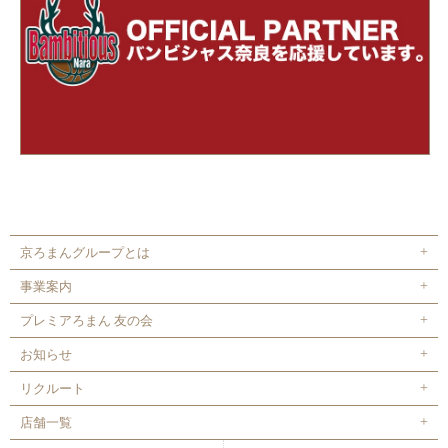
京ろまんグループとは
事業案内
プレミアろまん 友の会
お知らせ
リクルート
店舗一覧