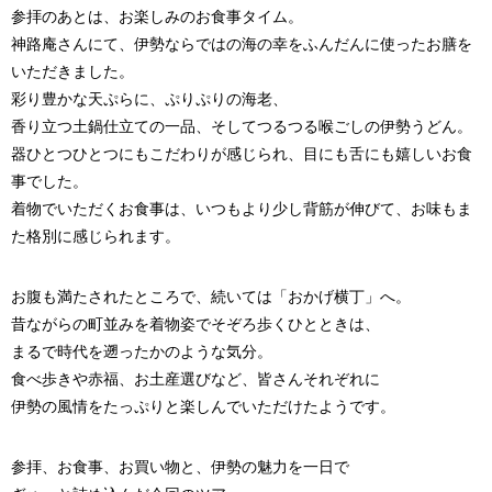
参拝のあとは、お楽しみのお食事タイム。
神路庵さんにて、伊勢ならではの海の幸をふんだんに使ったお膳を
いただきました。
彩り豊かな天ぷらに、ぷりぷりの海老、
香り立つ土鍋仕立ての一品、そしてつるつる喉ごしの伊勢うどん。
器ひとつひとつにもこだわりが感じられ、目にも舌にも嬉しいお食
事でした。
着物でいただくお食事は、いつもより少し背筋が伸びて、お味もま
た格別に感じられます。
お腹も満たされたところで、続いては「おかげ横丁」へ。
昔ながらの町並みを着物姿でそぞろ歩くひとときは、
まるで時代を遡ったかのような気分。
食べ歩きや赤福、お土産選びなど、皆さんそれぞれに
伊勢の風情をたっぷりと楽しんでいただけたようです。
参拝、お食事、お買い物と、伊勢の魅力を一日で