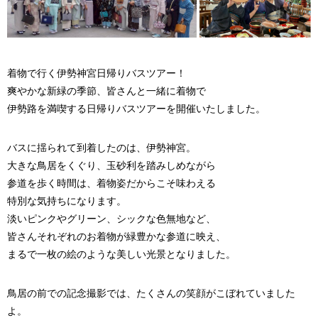
着物で行く伊勢神宮日帰りバスツアー！
爽やかな新緑の季節、皆さんと一緒に着物で
伊勢路を満喫する日帰りバスツアーを開催いたしました。
バスに揺られて到着したのは、伊勢神宮。
大きな鳥居をくぐり、玉砂利を踏みしめながら
参道を歩く時間は、着物姿だからこそ味わえる
特別な気持ちになります。
淡いピンクやグリーン、シックな色無地など、
皆さんそれぞれのお着物が緑豊かな参道に映え、
まるで一枚の絵のような美しい光景となりました。
鳥居の前での記念撮影では、たくさんの笑顔がこぼれていました
よ。