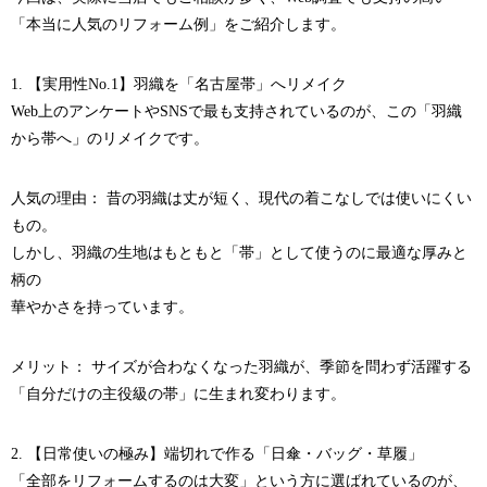
「本当に人気のリフォーム例」をご紹介します。
1. 【実用性No.1】羽織を「名古屋帯」へリメイク
Web上のアンケートやSNSで最も支持されているのが、この「羽織
から帯へ」のリメイクです。
人気の理由： 昔の羽織は丈が短く、現代の着こなしでは使いにくい
もの。
しかし、羽織の生地はもともと「帯」として使うのに最適な厚みと
柄の
華やかさを持っています。
メリット： サイズが合わなくなった羽織が、季節を問わず活躍する
「自分だけの主役級の帯」に生まれ変わります。
2. 【日常使いの極み】端切れで作る「日傘・バッグ・草履」
「全部をリフォームするのは大変」という方に選ばれているのが、