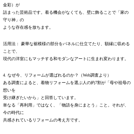
金彩）が
詰まった芸術品です。着る機会がなくても、壁に飾ることで「家の
守り神」の
ような存在感を放ちます。
活用法： 豪華な裾模様の部分をパネルに仕立てたり、額縁に収める
ことで、
現代の洋室にもマッチする和モダンなアートに生まれ変わります。
4. なぜ今、リフォームが選ばれるのか？（Web調査より）
ある調査によると、着物リフォームを選ぶ人の約7割が「母や祖母の
想いを
受け継ぎたいから」と回答しています。
単なる「再利用」ではなく、「物語を身にまとう」こと。それが、
今の時代に
共感されているリフォームの考え方です。