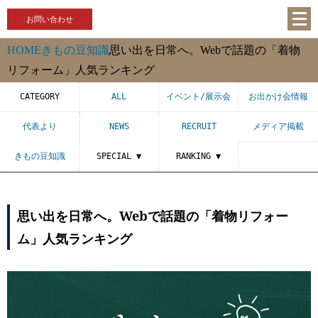
お問い合わせ
HOME
きもの豆知識
思い出を日常へ。Webで話題の「着物
リフォーム」人気ランキング
CATEGORY
ALL
イベント/展示会
お出かけ会情報
代表より
NEWS
RECRUIT
メディア掲載
きもの豆知識
SPECIAL ▼
RANKING ▼
思い出を日常へ。Webで話題の「着物リフォー
ム」人気ランキング