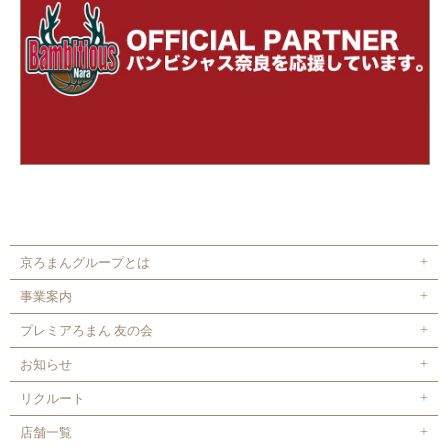
京ろまんグループとは
事業案内
プレミアろまん 友の会
お知らせ
リクルート
店舗一覧