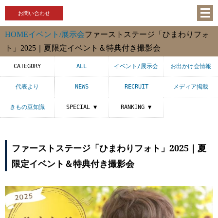
お問い合わせ
HOME
イベント/展示会
ファーストステージ「ひまわりフォ
ト」2025｜夏限定イベント＆特典付き撮影会
CATEGORY
ALL
イベント/展示会
お出かけ会情報
代表より
NEWS
RECRUIT
メディア掲載
きもの豆知識
SPECIAL ▼
RANKING ▼
ファーストステージ「ひまわりフォト」2025｜夏
限定イベント＆特典付き撮影会