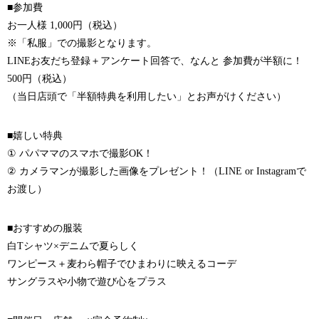
■参加費
お一人様 1,000円（税込）
※「私服」での撮影となります。
LINEお友だち登録＋アンケート回答で、なんと 参加費が半額に！
500円（税込）
（当日店頭で「半額特典を利用したい」とお声がけください）
■嬉しい特典
① パパママのスマホで撮影OK！
② カメラマンが撮影した画像をプレゼント！（LINE or Instagramで
お渡し）
■おすすめの服装
白Tシャツ×デニムで夏らしく
ワンピース＋麦わら帽子でひまわりに映えるコーデ
サングラスや小物で遊び心をプラス