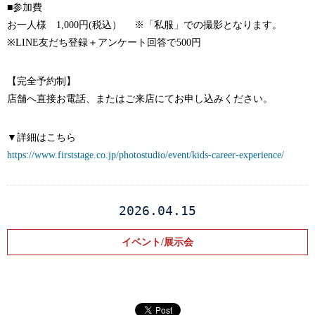
■参加費
お一人様 1,000円(税込） ※「私服」での撮影となります。
※LINE友だち登録＋アンケート回答で500円
【完全予約制】
店舗へ直接お電話、またはご来店にてお申し込みください。
▼詳細はこちら
https://www.firststage.co.jp/photostudio/event/kids-career-experience/
2026.04.15
イベント/展示会