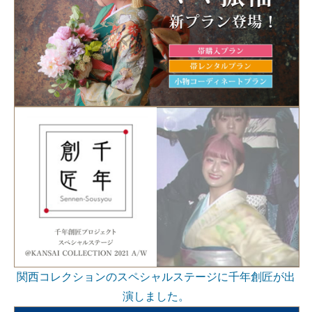
関西コレクションのスペシャルステージに千年創匠が出
演しました。