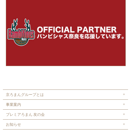
京ろまんグループとは
事業案内
プレミアろまん 友の会
お知らせ