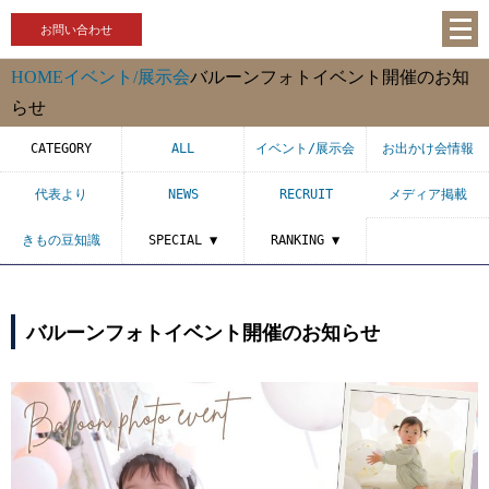
お問い合わせ
HOME
イベント/展示会
バルーンフォトイベント開催のお知
らせ
CATEGORY
ALL
イベント/展示会
お出かけ会情報
代表より
NEWS
RECRUIT
メディア掲載
きもの豆知識
SPECIAL ▼
RANKING ▼
バルーンフォトイベント開催のお知らせ