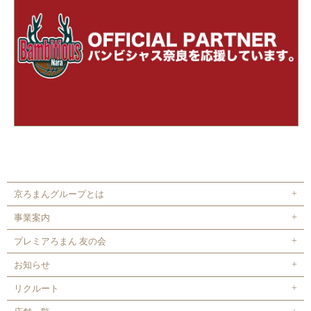
京ろまんグループとは
事業案内
プレミアろまん 友の会
お知らせ
リクルート