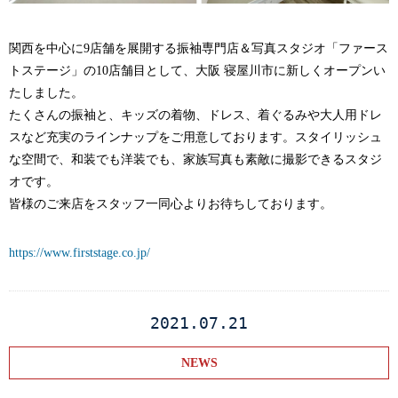
関西を中心に9店舗を展開する振袖専門店＆写真スタジオ「ファース
トステージ」の10店舗目として、大阪 寝屋川市に新しくオープンい
たしました。
たくさんの振袖と、キッズの着物、ドレス、着ぐるみや大人用ドレ
スなど充実のラインナップをご用意しております。スタイリッシュ
な空間で、和装でも洋装でも、家族写真も素敵に撮影できるスタジ
オです。
皆様のご来店をスタッフ一同心よりお待ちしております。
https://www.firststage.co.jp/
2021.07.21
NEWS