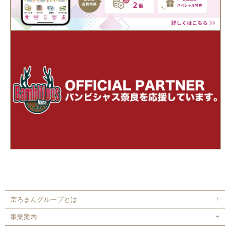
京ろまんグループとは
事業案内