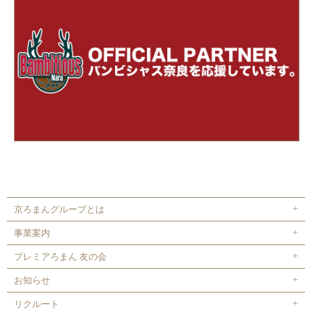
京ろまんグループとは
事業案内
プレミアろまん 友の会
お知らせ
リクルート